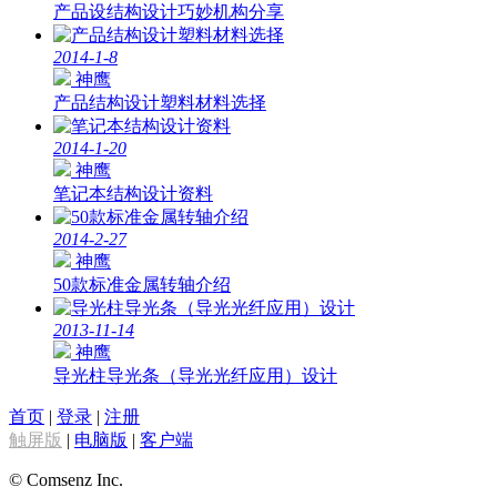
产品设结构设计巧妙机构分享
2014-1-8
神鹰
产品结构设计塑料材料选择
2014-1-20
神鹰
笔记本结构设计资料
2014-2-27
神鹰
50款标准金属转轴介绍
2013-11-14
神鹰
导光柱导光条（导光光纤应用）设计
首页
|
登录
|
注册
触屏版
|
电脑版
|
客户端
© Comsenz Inc.