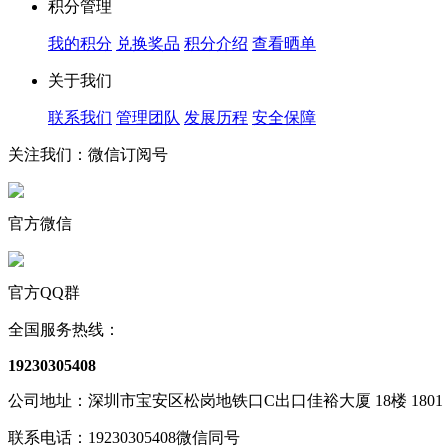
积分管理
我的积分
兑换奖品
积分介绍
查看晒单
关于我们
联系我们
管理团队
发展历程
安全保障
关注我们：微信订阅号
官方微信
官方QQ群
全国服务热线：
19230305408
公司地址：深圳市宝安区松岗地铁口C出口佳裕大厦 18楼 1801
联系电话：19230305408微信同号