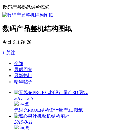
数码产品整机结构图纸
数码产品整机结构图纸
今日
0
主题
20
+ 关注
全部
最后回复
最新热门
精华帖子
2017-12-5
神鹰
无线充PROE结构设计量产3D图纸
2019-3-11
神鹰