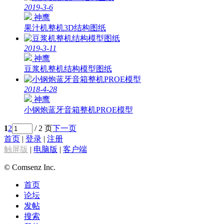
2019-3-6
神鹰
果汁机整机3D结构图纸
2019-3-11
神鹰
豆浆机整机结构模型图纸
2018-4-28
神鹰
小钢炮蓝牙音箱整机PROE模型
1
2
/ 2 页
下一页
首页
|
登录
|
注册
触屏版
|
电脑版
|
客户端
© Comsenz Inc.
首页
论坛
发帖
搜索