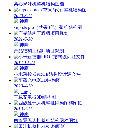
离心果汁机整机结构图档
2020-3-11
神鹰
airpods pro（苹果3代）整机结构图
2021-6-30
神鹰
产品结构工程师项目规划
2017-12-22
神鹰
小米遥控器PROE结构设计源文件
2020-4-10
jiangjf
车载充电器3D结构图
2019-3-11
神鹰
四旋翼无人机整机结构图档图纸