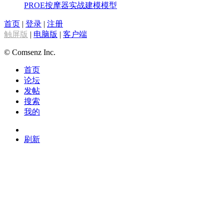
PROE按摩器实战建模模型
首页
|
登录
|
注册
触屏版
|
电脑版
|
客户端
© Comsenz Inc.
首页
论坛
发帖
搜索
我的
刷新