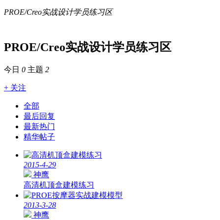
PROE/Creo实战设计学员练习区
PROE/Creo实战设计学员练习区
今日
0
主题
2
+ 关注
全部
最后回复
最新热门
精华帖子
2015-4-29
神鹰
高清机顶盒建模练习
2013-3-28
神鹰