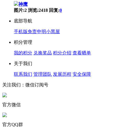
神鹰
图片:2
浏览:2418
回复:
0
底部导航
手机版
免责申明
小黑屋
积分管理
我的积分
兑换奖品
积分介绍
查看晒单
关于我们
联系我们
管理团队
发展历程
安全保障
关注我们：微信订阅号
官方微信
官方QQ群