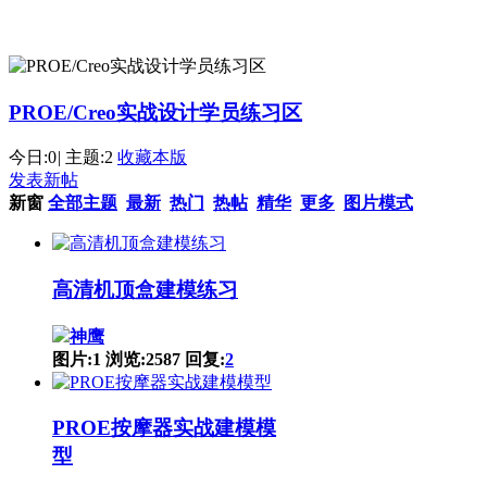
PROE/Creo实战设计学员练习区
今日:
0
|
主题:
2
收藏本版
发表新帖
新窗
全部主题
最新
热门
热帖
精华
更多
图片模式
高清机顶盒建模练习
神鹰
图片:1
浏览:2587
回复:
2
PROE按摩器实战建模模
型