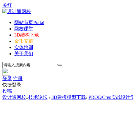
关灯
网站首页
Portal
网校课堂
3D结构下载
金币充值
实体培训
关于我们
登录
注册
快捷登录
投稿
设计通网校
»
技术论坛
›
3D建模模型下载
›
PROE/Creo实战设