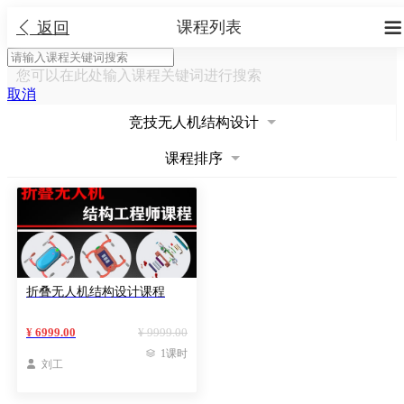
课程列表


返回
您可以在此处输入课程关键词进行搜索
取消
竞技无人机结构设计
课程排序
折叠无人机结构设计课程
¥ 6999.00
¥ 9999.00

1课时

刘工