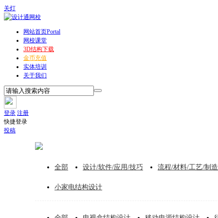
关灯
网站首页
Portal
网校课堂
3D结构下载
金币充值
实体培训
关于我们
登录
注册
快捷登录
投稿
全部
设计/软件/应用/技巧
流程/材料/工艺/制造
小家电结构设计
全部
电视盒结构设计
移动电源结构设计