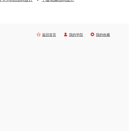



返回首页
我的学院
我的收藏