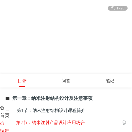

1720
目录
问答
笔记
第一章：纳米注射结构设计及注意事项


第1节：纳米注射结构设计课程简介

首页
第2节：纳米注射产品设计应用场合


课程