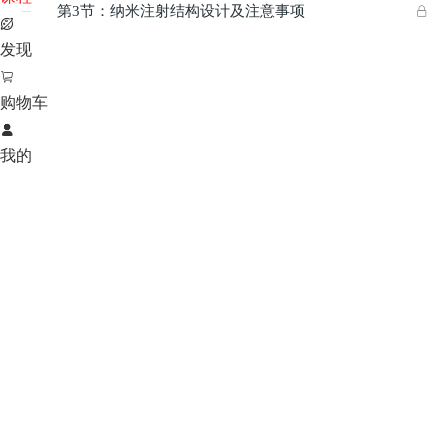
第3节：纳米注射结构设计及注意事项



发现

购物车

我的