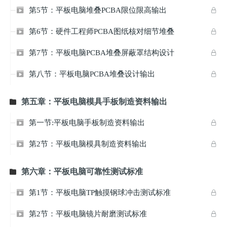
第5节：平板电脑堆叠PCBA限位限高输出


第6节：硬件工程师PCBA图纸核对细节堆叠


第7节：平板电脑PCBA堆叠屏蔽罩结构设计


第八节：平板电脑PCBA堆叠设计输出


第五章：平板电脑模具手板制造资料输出

第一节:平板电脑手板制造资料输出


第2节：平板电脑模具制造资料输出


第六章：平板电脑可靠性测试标准

第1节：平板电脑TP触摸钢球冲击测试标准


第2节：平板电脑镜片耐磨测试标准

