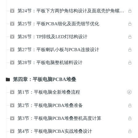
第24节：平板下方两护角结构设计及面底壳护角螺丝孔优化


第25节：平板PCBA细化及面壳细节优化


第26节：TP排线及LED灯结构设计


第27节：平板喇叭小板与PCBA连接设计


第28节：平板电脑整机辅料设计


第四章：平板电脑PCBA堆叠

第1节：平板电脑全新堆叠流程


第2节：平板电脑PCBA堆叠准备


第3节：平板电脑PCBA堆叠整机高度计算


第4节：平板电脑PCBA实战堆叠设计

