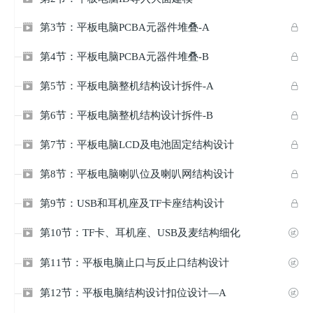
第3节：平板电脑PCBA元器件堆叠-A


第4节：平板电脑PCBA元器件堆叠-B


第5节：平板电脑整机结构设计拆件-A


第6节：平板电脑整机结构设计拆件-B


第7节：平板电脑LCD及电池固定结构设计


第8节：平板电脑喇叭位及喇叭网结构设计


第9节：USB和耳机座及TF卡座结构设计


第10节：TF卡、耳机座、USB及麦结构细化


第11节：平板电脑止口与反止口结构设计


第12节：平板电脑结构设计扣位设计—A

