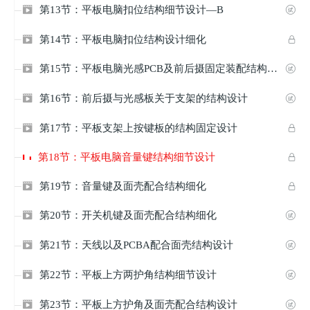
第13节：平板电脑扣位结构细节设计—B


第14节：平板电脑扣位结构设计细化


第15节：平板电脑光感PCB及前后摄固定装配结构设计


第16节：前后摄与光感板关于支架的结构设计


第17节：平板支架上按键板的结构固定设计


第18节：平板电脑音量键结构细节设计

第19节：音量键及面壳配合结构细化


第20节：开关机键及面壳配合结构细化


第21节：天线以及PCBA配合面壳结构设计


第22节：平板上方两护角结构细节设计


第23节：平板上方护角及面壳配合结构设计

