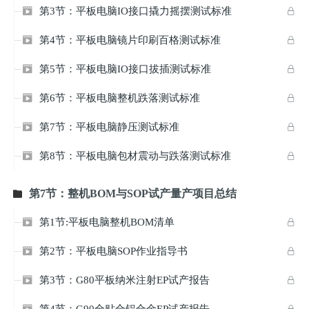
第3节：平板电脑IO接口撬力摇摆测试标准


第4节：平板电脑镜片印刷百格测试标准


第5节：平板电脑IO接口拔插测试标准


第6节：平板电脑整机跌落测试标准


第7节：平板电脑静压测试标准


第8节：平板电脑包材震动与跌落测试标准


第7节：整机BOM与SOP试产量产项目总结

第1节:平板电脑整机BOM清单


第2节：平板电脑SOP作业指导书


第3节：G80平板纳米注射EP试产报告


第4节：G90全贴合铝合金EP试产报告
