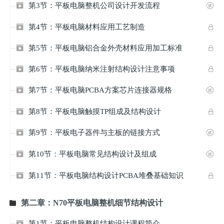
第3节：平板电脑整机公司设计开发流程


第4节：平板电脑材料应用工艺制造


第5节：平板电脑铝合金外壳材料应用加工标准


第6节：平板电脑纳米注射结构设计注意事项


第7节：平板电脑PCBA方案芯片连接器规格


第8节：平板电脑触摸TP组成及结构设计


第9节：平板电子器件与主板的链接方式


第10节：平板电脑常见结构设计及组成


第11节：平板电脑结构设计PCBA堆叠基础知识


第二章：N70平板电脑整机细节结构设计

第1节：平板电脑整机结构设计课程简介
