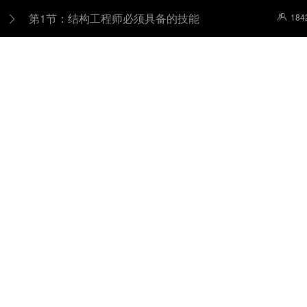
第1节：结构工程师必须具备的技能
184

