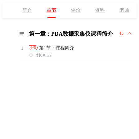
简介
章节
评价
资料
老师
第一章：PDA数据采集仪课程简介



第1节：课程简介
1
免费

时长 01:22